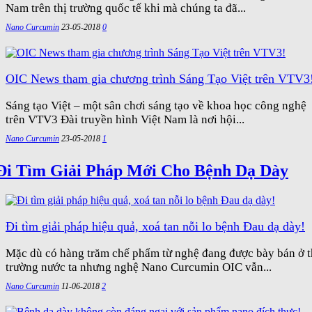
Nam trên thị trường quốc tế khi mà chúng ta đã...
Nano Curcumin
23-05-2018
0
OIC News tham gia chương trình Sáng Tạo Việt trên VTV3
Sáng tạo Việt – một sân chơi sáng tạo về khoa học công nghệ
trên VTV3 Đài truyền hình Việt Nam là nơi hội...
Nano Curcumin
23-05-2018
1
Đi Tìm Giải Pháp Mới Cho Bệnh Dạ Dày
Đi tìm giải pháp hiệu quả, xoá tan nỗi lo bệnh Đau dạ dày!
Mặc dù có hàng trăm chế phẩm từ nghệ đang được bày bán ở t
trường nước ta nhưng nghệ Nano Curcumin OIC vẫn...
Nano Curcumin
11-06-2018
2