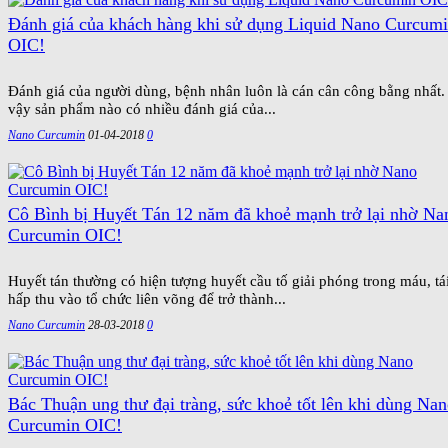
Đánh giá của khách hàng khi sử dụng Liquid Nano Curcum
OIC!
Đánh giá của người dùng, bệnh nhân luôn là cán cân công bằng nhất.
vậy sản phẩm nào có nhiều đánh giá của...
Nano Curcumin
01-04-2018
0
Cô Bình bị Huyết Tán 12 năm đã khoẻ mạnh trở lại nhờ Na
Curcumin OIC!
Huyết tán thường có hiện tượng huyết cầu tố giải phóng trong máu, tá
hấp thu vào tổ chức liên võng để trở thành...
Nano Curcumin
28-03-2018
0
Bác Thuận ung thư đại tràng, sức khoẻ tốt lên khi dùng Na
Curcumin OIC!