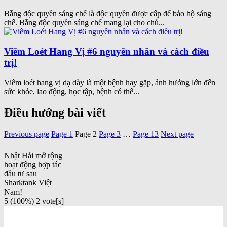
Bằng độc quyền sáng chế là độc quyền được cấp để bảo hộ sáng
chế. Bằng độc quyền sáng chế mang lại cho chủ...
Viêm Loét Hang Vị #6 nguyên nhân và cách điều
trị!
Viêm loét hang vị dạ dày là một bệnh hay gặp, ảnh hưởng lớn đến
sức khỏe, lao động, học tập, bệnh có thể...
Điều hướng bài viết
Previous page
Page
1
Page
2
Page
3
…
Page
13
Next page
Nhật Hải mở rộng
hoạt động hợp tác
đầu tư sau
Sharktank Việt
Nam!
5
(100%)
2
vote[s]