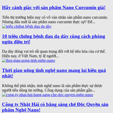
Hãy cảnh giác với sản phẩm Nano Curcumin giả!
Trên thị trường hiện nay có vô vàn nhãn sản phẩm nano curcumin.
Nhưng đâu mới là sản phẩm nano curcumin thực sự? Để...
10 triệu chứng bệnh đau dạ dày cùng cách phòng
ngừa điều trị!
Dạ dày đóng vai trò rất quan trọng đối với hệ tiêu hóa của cơ thể.
Hiện nay, ở Việt Nam, tỷ lệ người...
Thời gian uống tinh nghệ nano mang lại hiệu quả
nhất!
Không thể phủ nhận, tinh nghệ nano là sản phẩm thực sự được
người tiêu dùng tin tưởng. Công dụng của sản phẩm gần...
Công ty Nhật Hải có bằng sáng chế Độc Quyền sản
phẩm Nghệ Nano!