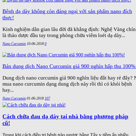
Bệnh dạ dày không còn đáng ngại với sản phẩm nano đích
thực!
Kinh nghiệm dân gian lâu đời đã khẳng định: Nghệ Vàng chí
là thảo dược đầu tay trong phòng chữa viêm loét dạ dày...
Nano Curcumin
10-06-2018
0
Bán dung dịch Nano Curcumin giá 900 nghìn hấp thu 100%
Dung dịch nano curcumin giá 900 nghìn liệu đắt hay rẻ đây? 
mua nano curcumin dạng dung dịch này rồi thì có khỏi bệnh
hay...
Nano Curcumin
01-06-2018
107
Cách chữa đau dạ dày tại nhà bằng phương pháp
cũ!
Trong khi cách điều trị bệnh trào ngược bằng Tây y tiềm ẩn nhiều