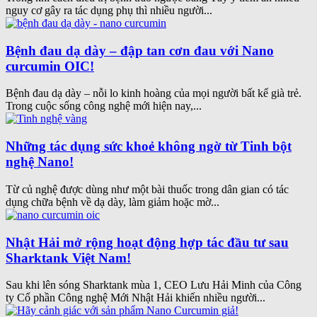
nguy cơ gây ra tác dụng phụ thì nhiều người...
Bệnh đau dạ dày – đập tan cơn đau với Nano
curcumin OIC!
Bệnh đau dạ dày – nỗi lo kinh hoàng của mọi người bất kể già trẻ.
Trong cuộc sống công nghệ mới hiện nay,...
Những tác dụng sức khoẻ không ngờ từ Tinh bột
nghệ Nano!
Từ củ nghệ được dùng như một bài thuốc trong dân gian có tác
dụng chữa bệnh về dạ dày, làm giảm hoặc mờ...
Nhật Hải mở rộng hoạt động hợp tác đầu tư sau
Sharktank Việt Nam!
Sau khi lên sóng Sharktank mùa 1, CEO Lưu Hải Minh của Công
ty Cổ phần Công nghệ Mới Nhật Hải khiến nhiều người...