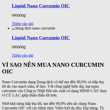
Liquid Nano Curcumin OIC
990000₫
Thêm vào giỏ
Liquid Nano Curcumin OIC
990000₫
Thêm vào giỏ
VÌ SAO NÊN MUA NANO CURCUMIN
OIC
Nano Curcumin dạng Dung dịch có thể tan đến 99,9% và hấp thụ
tối đa vào mạch máu, tế bào. Với công nghệ hiện đại, hạt nano
curcumin của Công ty Nhật Hải sản xuất có dạng HÌNH CẦU thay
vì CỦ LẠC giúp thẩm thấu tốt hơn.
Nhờ khả năng hấp thu tốt, tan đến 99,9% nên tác dụng Nano
Curcumin OIC với các bệnh như; Viêm loét dạ dày, Đại tràng, Tá