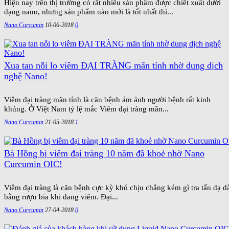
Hiện nay trên thị trường có rất nhiều sản phẩm được chiết xuất dưới
dạng nano, nhưng sản phẩm nào mới là tốt nhất thì...
Nano Curcumin
10-06-2018
0
Xua tan nỗi lo viêm ĐẠI TRÀNG mãn tính nhờ dung dịch
nghệ Nano!
Viêm đại tràng mãn tính là căn bệnh ám ảnh người bệnh rất kinh
khủng. Ở Việt Nam tỷ lệ mắc Viêm đại tràng mãn...
Nano Curcumin
21-05-2018
1
Bà Hồng bị viêm đại tràng 10 năm đã khoẻ nhờ Nano
Curcumin OIC!
Viêm đại tràng là căn bệnh cực kỳ khó chịu chẳng kém gì tra tấn dạ d
bằng rượu bia khi đang viêm. Đại...
Nano Curcumin
27-04-2018
0