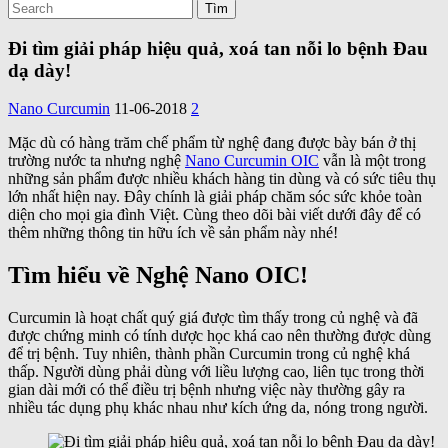
Đi tìm giải pháp hiệu quả, xoá tan nỗi lo bệnh Đau
dạ dày!
Nano Curcumin
11-06-2018
2
Mặc dù có hàng trăm chế phẩm từ nghệ đang được bày bán ở thị
trường nước ta nhưng nghệ
Nano Curcumin OIC
vẫn là một trong
những sản phẩm được nhiều khách hàng tin dùng và có sức tiêu thụ
lớn nhất hiện nay. Đây chính là giải pháp chăm sóc sức khỏe toàn
diện cho mọi gia đình Việt. Cùng theo dõi bài viết dưới đây để có
thêm những thông tin hữu ích về sản phẩm này nhé!
Tìm hiểu về Nghệ Nano OIC!
Curcumin là hoạt chất quý giá được tìm thấy trong củ nghệ và đã
được chứng minh có tính dược học khá cao nên thường được dùng
để trị bệnh. Tuy nhiên, thành phần Curcumin trong củ nghệ khá
thấp. Người dùng phải dùng với liều lượng cao, liên tục trong thời
gian dài mới có thể điều trị bệnh nhưng việc này thường gây ra
nhiều tác dụng phụ khác nhau như kích ứng da, nóng trong người.