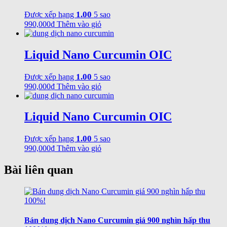
1.00
Được xếp hạng
5 sao
990,000
₫
Thêm vào giỏ
Liquid Nano Curcumin OIC
1.00
Được xếp hạng
5 sao
990,000
₫
Thêm vào giỏ
Liquid Nano Curcumin OIC
1.00
Được xếp hạng
5 sao
990,000
₫
Thêm vào giỏ
Bài liên quan
Bán dung dịch Nano Curcumin giá 900 nghìn hấp thu