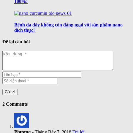
100%!
Bệnh dạ dày không còn đáng ngại với sản phẩm nano
đích thực!
Để lại câu hỏi
2 Comments
Phương
- Tháng Bảy 7, 2018
Trả lời