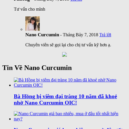
Tư vấn cho mình
Nano Curcumin
- Tháng Bảy 7, 2018
Trả lời
Chuyên viên sẽ gọi lại cho chị tư vấn kỹ hơn ạ.
Tin Về Nano Curcumin
Bà Hồng bị viêm đại tràng 10 năm đã khoẻ
nhờ Nano Curcumin OIC!