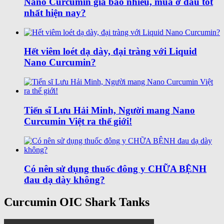
Nano Curcumin giá bao nhiêu, mua ở đâu tốt
nhất hiện nay?
Hết viêm loét dạ dày, đại tràng với Liquid
Nano Curcumin?
Tiến sĩ Lưu Hải Minh, Người mang Nano
Curcumin Việt ra thế giới!
Có nên sử dụng thuốc đông y CHỮA BỆNH
đau dạ dày không?
Curcumin OIC Shark Tanks