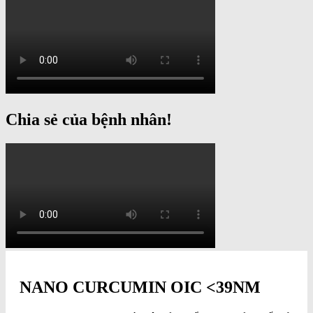
Chia sẻ của bệnh nhân!
NANO CURCUMIN OIC <39NM