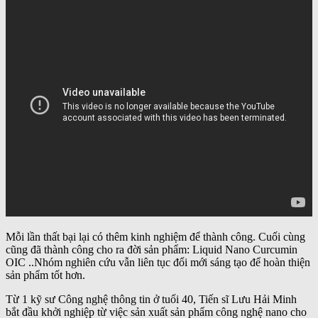
Mỗi lần thất bại lại có thêm kinh nghiệm để thành công. Cuối cùng
cũng đã thành công cho ra đời sản phẩm: Liquid Nano Curcumin
OIC ..Nhóm nghiên cứu vẫn liên tục đổi mới sáng tạo để hoàn thiện
sản phẩm tốt hơn.
Từ 1 kỹ sư Công nghệ thông tin ở tuổi 40, Tiến sĩ Lưu Hải Minh
bắt đầu khởi nghiệp từ việc sản xuất sản phẩm công nghệ nano cho