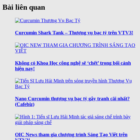
Bài liên quan
Curcumin Shark Tank – Thương vụ bạc tỷ trên VTV3!
Không có Khoa Học công nghệ sẽ ‘chết’ trong bối cảnh
hiện nay!
Nano Curcumin thương vụ bạc tỷ gây tranh cãi nhất?
(Cafebiz)
OIC News tham gia chương trình Sáng Tạo Việt trên