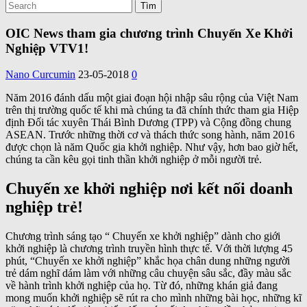
OIC News tham gia chương trình Chuyến Xe Khởi
Nghiệp VTV1!
Nano Curcumin
23-05-2018
0
Năm 2016 đánh dấu một giai đoạn hội nhập sâu rộng của Việt Nam
trên thị trường quốc tế khi mà chúng ta đã chính thức tham gia Hiệp
định Đối tác xuyên Thái Bình Dương (TPP) và Cộng đồng chung
ASEAN. Trước những thời cơ và thách thức song hành, năm 2016
được chọn là năm Quốc gia khởi nghiệp. Như vậy, hơn bao giờ hết,
chúng ta cần kêu gọi tinh thần khởi nghiệp ở mỗi người trẻ.
Chuyến xe khởi nghiệp nơi kết nối doanh
nghiệp trẻ!
Chương trình sáng tạo “ Chuyến xe khởi nghiệp” dành cho giới
khởi nghiệp là chương trình truyền hình thực tế. Với thời lượng 45
phút, “Chuyến xe khởi nghiệp” khắc họa chân dung những người
trẻ dám nghĩ dám làm với những câu chuyện sâu sắc, đầy màu sắc
về hành trình khởi nghiệp của họ. Từ đó, những khán giả đang
mong muốn khởi nghiệp sẽ rút ra cho mình những bài học, những kĩ