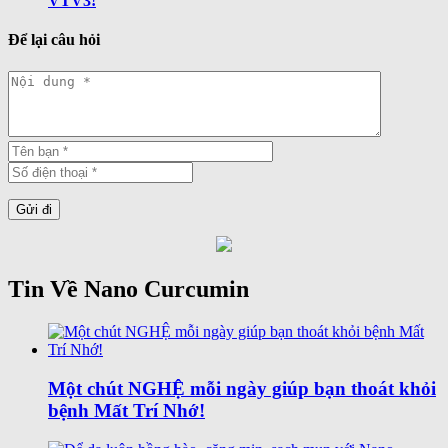
VTV3!
Để lại câu hỏi
Tin Về Nano Curcumin
Một chút NGHỆ mỗi ngày giúp bạn thoát khỏi
bệnh Mất Trí Nhớ!