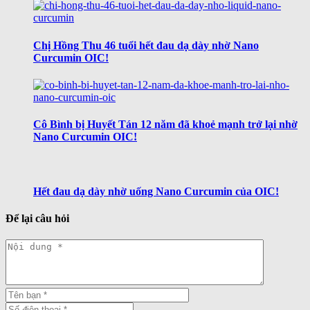
Chị Hồng Thu 46 tuổi hết đau dạ dày nhờ Nano
Curcumin OIC!
Cô Bình bị Huyết Tán 12 năm đã khoẻ mạnh trở lại nhờ
Nano Curcumin OIC!
Hết đau dạ dày nhờ uống Nano Curcumin của OIC!
Để lại câu hỏi