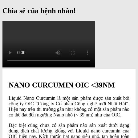
Chia sẻ của bệnh nhân!
NANO CURCUMIN OIC <39NM
Liquid Nano Curcumin là một sản phẩm được sản xuất bởi
công ty OIC “Công ty Cổ phần Công nghệ mới Nhật Hải”.
Hiện nay trên thị trường gần như không có một sản phẩm nào
có thể đạt đến ngưỡng Nano nhỏ (< 39 nm) như của OIC.
Đặc biệt cũng chưa có sản phẩm nào sản xuất dưới dạng
dung dịch chất lượng giống với Liquid nano curcumin của
OIC hiện nay. Kích thước hạt nano siêu nhỏ, tan hoàn toàn