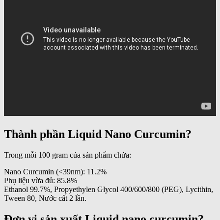
Thành phần Liquid Nano Curcumin?
Trong mỗi 100 gram của sản phẩm chứa:
Nano Curcumin (<39nm): 11.2%
Phụ liệu vừa đủ: 85.8%
Ethanol 99.7%, Propyethylen Glycol 400/600/800 (PEG), Lycithin,
Tween 80, Nước cất 2 lần.
Đơn vị sản xuất Liquid nano curcumin?