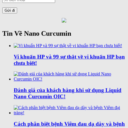
Tin Về Nano Curcumin
Vi khuẩn HP và 99 sự thật về vi khuẩn HP bạn
chưa biết!
Đánh giá của khách hàng khi sử dụng Liquid
Nano Curcumin OIC!
Cách phân biệt bệnh Viêm đau dạ dày và bệnh