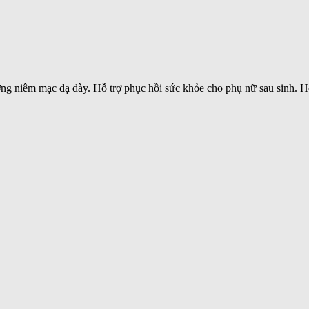
ơng niêm mạc dạ dày. Hỗ trợ phục hồi sức khỏe cho phụ nữ sau sinh. 