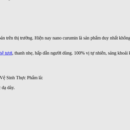
n trên thị trường. Hiện nay nano curumin là sản phẩm duy nhất không 
hệ tươi
, thanh nhẹ, hấp dẫn người dùng. 100% vị tự nhiên, sảng khoá
 Vệ Sinh Thực Phẩm là:
 dạ dày.