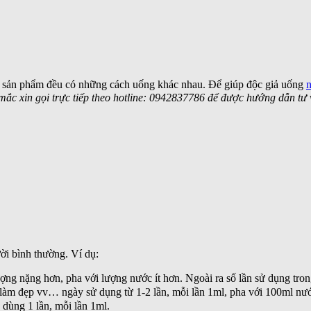
i sản phẩm đều có những cách uống khác nhau. Để giúp độc giả uống
n
 mắc xin gọi trực tiếp theo hotline: 0942837786 để được hướng dẫn tư
ười bình thường. Ví dụ:
ợng nặng hơn, pha với lượng nước ít hơn. Ngoài ra số lần sử dụng trong
ng, làm đẹp vv… ngày sử dụng từ 1-2 lần, mỗi lần 1ml, pha với 100ml n
dùng 1 lần, mỗi lần 1ml.