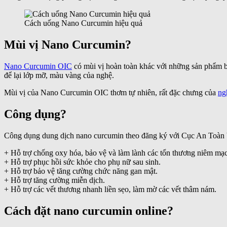
Cách uống Nano Curcumin hiệu quả
Mùi vị Nano Curcumin?
Nano Curcumin OIC
có mùi vị hoàn toàn khác với những sản phẩm bá
để lại lớp mỡ, màu vàng của nghệ.
Mùi vị của Nano Curcumin OIC thơm tự nhiên, rất đặc chưng của
ng
Công dụng?
Công dụng dung dịch nano curcumin theo đăng ký với Cục An Toàn
+ Hỗ trợ chống oxy hóa, bảo vệ và làm lành các tổn thương niêm mạc
+ Hỗ trợ phục hồi sức khỏe cho phụ nữ sau sinh.
+ Hỗ trợ bảo vệ tăng cường chức năng gan mật.
+ Hỗ trợ tăng cường miễn dịch.
+ Hỗ trợ các vết thương nhanh liền sẹo, làm mờ các vết thâm nám.
Cách đặt nano curcumin online?