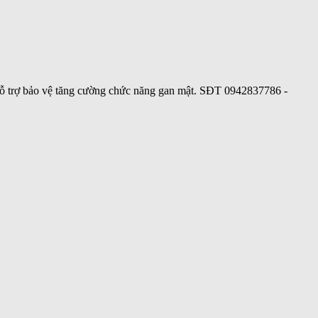
Hỗ trợ bảo vệ tăng cường chức năng gan mật. SĐT 0942837786 -