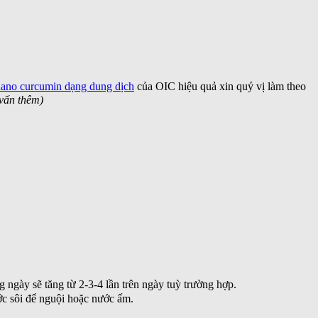
ano curcumin dạng dung dịch
của OIC hiệu quả xin quý vị làm theo
 vấn thêm)
 ngày sẽ tăng từ 2-3-4 lần trên ngày tuỳ trường hợp.
ước sôi để nguội hoặc nước ấm.