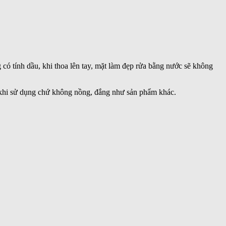
có tính dầu, khi thoa lên tay, mặt làm đẹp rửa bằng nước sẽ không
i khi sử dụng chứ không nồng, đắng như sản phẩm khác.