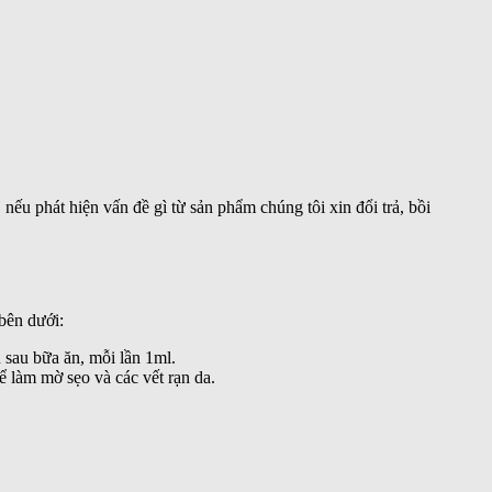
ếu phát hiện vấn đề gì từ sản phẩm chúng tôi xin đổi trả, bồi
bên dưới:
 sau bữa ăn, mỗi lần 1ml.
ể làm mờ sẹo và các vết rạn da.