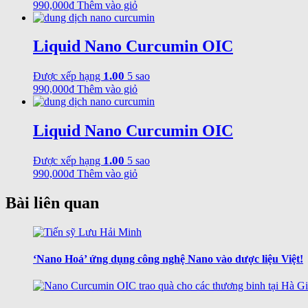
990,000
₫
Thêm vào giỏ
Liquid Nano Curcumin OIC
1.00
Được xếp hạng
5 sao
990,000
₫
Thêm vào giỏ
Liquid Nano Curcumin OIC
1.00
Được xếp hạng
5 sao
990,000
₫
Thêm vào giỏ
Bài liên quan
‘Nano Hoá’ ứng dụng công nghệ Nano vào dược liệu Việt!