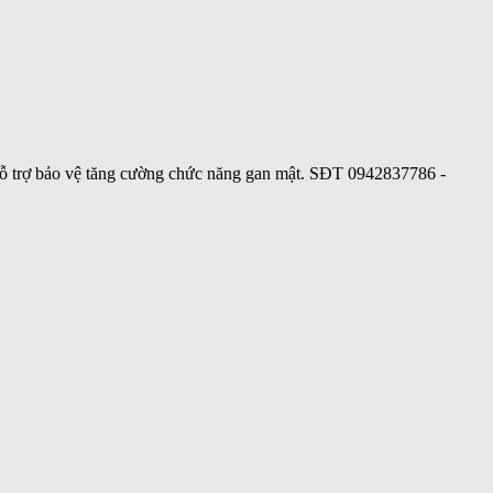
Hỗ trợ bảo vệ tăng cường chức năng gan mật. SĐT 0942837786 -