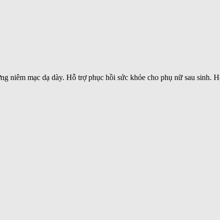
ơng niêm mạc dạ dày. Hỗ trợ phục hồi sức khỏe cho phụ nữ sau sinh. 