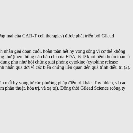
g mại của CAR-T cell therapies) được phát triển bởi Gilead
nhân giai đoạn cuối, hoàn toàn hết hy vọng sống vì cơ thể không
ng thư (theo thông cáo báo chí của FDA, tỷ lệ khỏi bệnh hoàn toàn là
c dụng phụ như hội chứng giải phóng cytokine (cytokine release
 nhân qua đời vì các biến chứng liên quan đến quá trình điều trị (2).
àn mất hy vọng từ các phương pháp điều trị khác. Tuy nhiên, vì các
m phẫu thuật, hóa trị, và xạ trị). Đồng thời Gilead Science (công ty